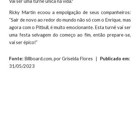
Vai ser uma turnê única na vida."
Ricky Martin ecoou a empolgação de seus companheiros:
“Sair de novo ao redor do mundo não só com o Enrique, mas
agora com o Pitbull, é muito emocionante. Esta turnê vai ser
uma festa selvagem do começo ao fim, então prepare-se,
vai ser épico!”
Fonte:
Billboard.com, por Griselda Flores |
Publicado em
:
31/05/2023