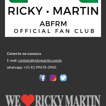
Conecte-se conosco
E-mail:
contato@rickymartin.com.br
whatsapp: +55 81 99678-0960