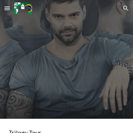
Skip to main content
Skip to navigation
Trilogy Tour