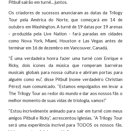
Pitbull sairão em turnê... juntos.
Os criadores de sucessos anunciaram as datas da Trilogy
Tour pela América do Norte, que começará em 14 de
outubro em Washington. A turnê de 19 datas por 19 arenas
- produzida pela Live Nation - fará paradas em cidades
como Nova York, Miami, Houston e Las Vegas antes de
terminar em 16 de dezembro em Vancouver, Canadá.
“É uma verdadeira honra fazer uma turnê com Enrique e
Ricky, dois ícones da música que romperam barreiras
musicais globais para nossa cultura e abriram portas para
alguém como eu”, disse Pitbull (nome verdadeiro Christian
Pérez) num comunicado. “Estamos empolgados em levar a
The Trilogy Tour ao redor do mundo e dar aos nossos fãs o
melhor momento de suas vidas de triologia, vamos!”
“Estou incrivelmente animado para sair em turnê com meus
amigos Pitbull e Ricky”, acrescentou Iglesias. “A Trilogy Tour
será uma experiência incrível para TODOS os nossos fãs.