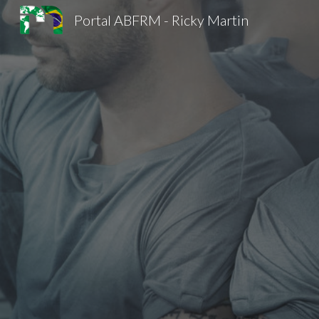
Portal ABFRM - Ricky Martin
Sk