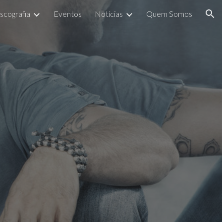
scografia
Eventos
Notícias
Quem Somos
ion