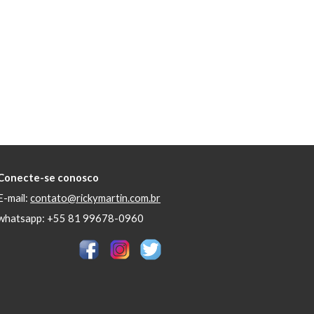
Conecte-se conosco
E-mail:
contato@rickymartin.com.br
whatsapp: +55 81 99678-0960