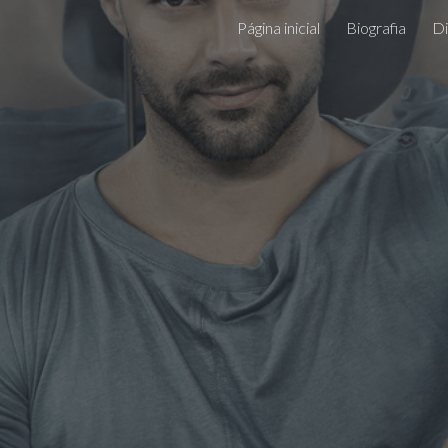
Página inicial
Biografia
Di
ip to main content
Skip to navigat