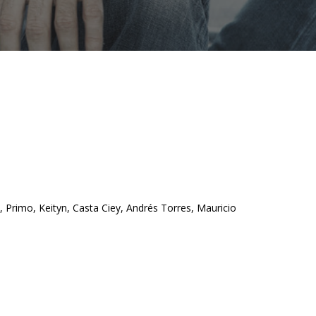
z, Primo, Keityn, Casta Ciey, Andrés Torres, Mauricio